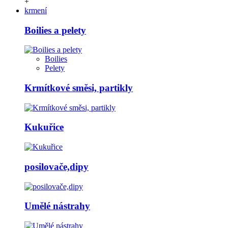
+
krmení
Boilies a pelety
Boilies
Pelety
Krmítkové směsi, partikly
Kukuřice
posilovače,dipy
Umělé nástrahy