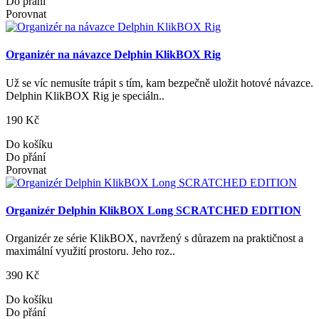
Do přání
Porovnat
Organizér na návazce Delphin KlikBOX Rig
Už se víc nemusíte trápit s tím, kam bezpečně uložit hotové návazce.
Delphin KlikBOX Rig je speciáln..
190 Kč
Do košíku
Do přání
Porovnat
Organizér Delphin KlikBOX Long SCRATCHED EDITION
Organizér ze série KlikBOX, navržený s důrazem na praktičnost a
maximální využití prostoru. Jeho roz..
390 Kč
Do košíku
Do přání