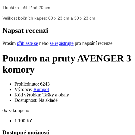
Tloušťka: přibližně 20 cm
Velikost bočních kapes: 60 x 23 cm a 30 x 23 cm
Napsat recenzi
Prosím
přihlaste se
nebo
se registrujte
pro napsání recenze
Pouzdro na pruty AVENGER 3
komory
Prohlédnuto: 6243
Výrobce:
Rumpol
Kód výrobku:
Tašky a obaly
Dostupnost:
Na skladě
0
x zakoupeno
1 190 Kč
Dostupné možnosti