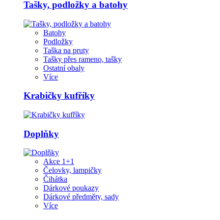
Tašky, podložky a batohy
Batohy
Podložky
Taška na pruty
Tašky přes rameno, tašky
Ostatní obaly
Více
Krabičky kufříky
Doplňky
Akce 1+1
Čelovky, lampičky
Čihátka
Dárkové poukazy
Dárkové předměty, sady
Více