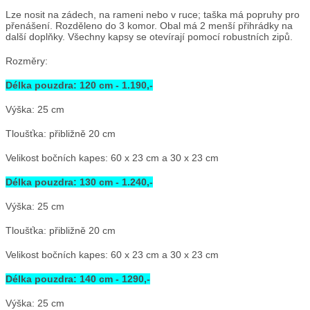
Lze nosit na zádech, na rameni nebo v ruce; taška má popruhy pro
přenášení. Rozděleno do 3 komor. Obal má 2 menší přihrádky na
další doplňky. Všechny kapsy se otevírají pomocí robustních zipů.
Rozměry:
Délka pouzdra: 120 cm - 1.190,-
Výška: 25 cm
Tloušťka: přibližně 20 cm
Velikost bočních kapes: 60 x 23 cm a 30 x 23 cm
Délka pouzdra: 130 cm - 1.240,-
Výška: 25 cm
Tloušťka: přibližně 20 cm
Velikost bočních kapes: 60 x 23 cm a 30 x 23 cm
Délka pouzdra: 140 cm - 1290,-
Výška: 25 cm