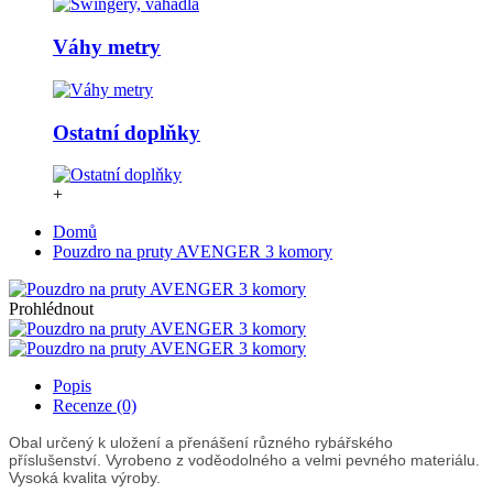
Váhy metry
Ostatní doplňky
+
Domů
Pouzdro na pruty AVENGER 3 komory
Prohlédnout
Popis
Recenze (0)
Obal určený k uložení a přenášení různého rybářského
příslušenství. Vyrobeno z voděodolného a velmi pevného materiálu.
Vysoká kvalita výroby.