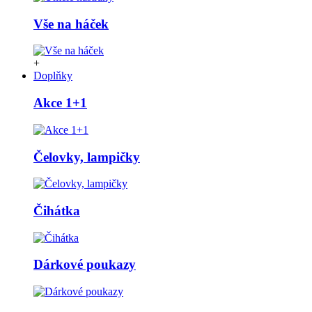
Vše na háček
+
Doplňky
Akce 1+1
Čelovky, lampičky
Čihátka
Dárkové poukazy