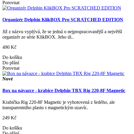
Porovnat
Organizér Delphin KlikBOX Pro SCRATCHED EDITION
Již z názvu vyplývá, že se jedná o nejpropracovanější a největší
organizér ze série KlikBOX. Jeho úl..
490 Kč
Do košíku
Do přání
Porovnat
Nové
Box na návazce - krabice Delphin TBX Rig 220-8F Magnetic
Krabička Rig 220-8F Magnetic je vyhotovená z šedého, ale
transparentního plastu s magnetickým uzavír..
249 Kč
Do košíku
Do přání