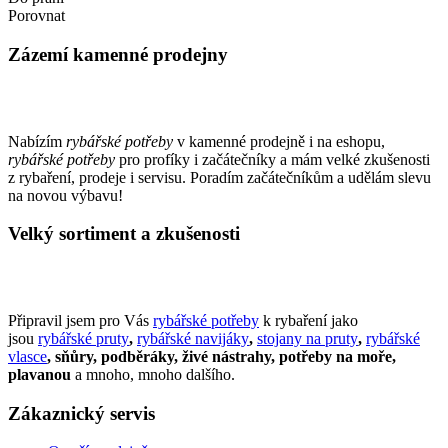
Porovnat
Zázemí kamenné prodejny
Nabízím
rybářské potřeby
v kamenné prodejně i na eshopu,
rybářské potřeby
pro profíky i začátečníky a mám velké zkušenosti
z rybaření, prodeje i servisu. Poradím začátečníkům a udělám slevu
na novou výbavu!
Velký sortiment a zkušenosti
Připravil jsem pro Vás
rybářské potřeby
k rybaření jako
jsou
rybářské pruty
,
rybářské navijáky
,
stojany na pruty
,
rybářské
vlasce
, sňůry, podběráky, živé nástrahy, potřeby na moře,
plavanou
a mnoho, mnoho dalšího.
Zákaznický servis