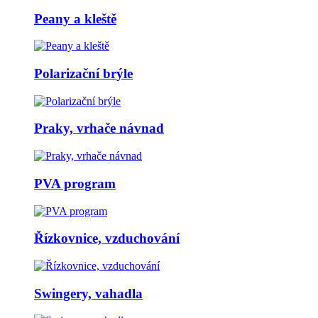
Peany a kleště
Polarizační brýle
Praky, vrhače návnad
PVA program
Řízkovnice, vzduchování
Swingery, vahadla