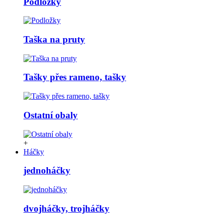
Podložky
Taška na pruty
Tašky přes rameno, tašky
Ostatní obaly
+
Háčky
jednoháčky
dvojháčky, trojháčky