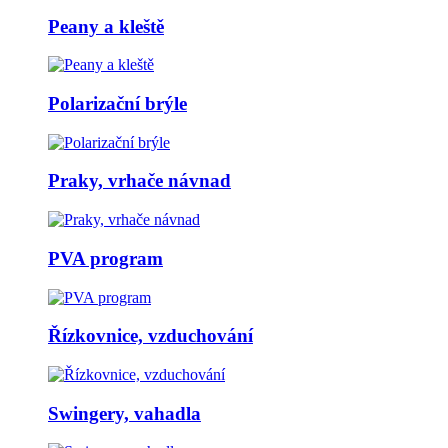
Peany a kleště
Polarizační brýle
Praky, vrhače návnad
PVA program
Řízkovnice, vzduchování
Swingery, vahadla