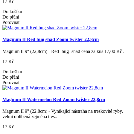
17 Kč
Do košíku
Do přání
Porovnat
Magnum II Red bug shad Zoom twister 22,8cm
Magnum II 9'' (22,8cm) - Red- bug- shad cena za kus 17,00 Kč ..
17 Kč
Do košíku
Do přání
Porovnat
Magnum II Watermelon Red Zoom twister 22,8cm
Magnum II 9'' (22,8cm) - Vynikající nástraha na treskovité ryby,
velmi oblíbená zejména tres..
17 Kč