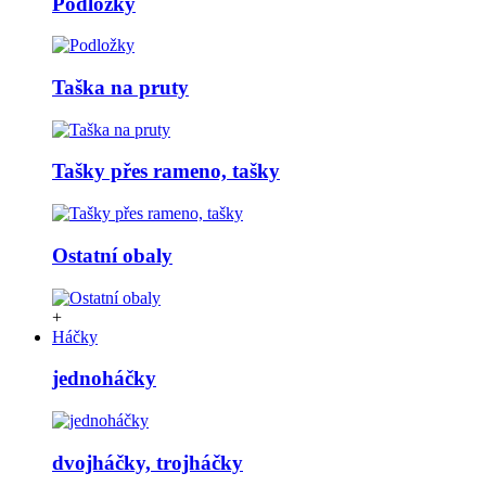
Podložky
Taška na pruty
Tašky přes rameno, tašky
Ostatní obaly
+
Háčky
jednoháčky
dvojháčky, trojháčky