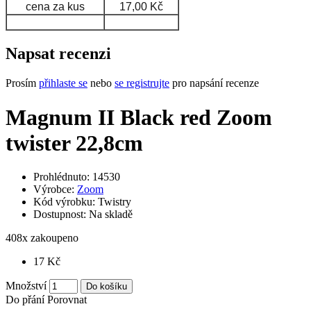
cena za kus
17,00 Kč
Napsat recenzi
Prosím
přihlaste se
nebo
se registrujte
pro napsání recenze
Magnum II Black red Zoom
twister 22,8cm
Prohlédnuto: 14530
Výrobce:
Zoom
Kód výrobku:
Twistry
Dostupnost:
Na skladě
408
x zakoupeno
17 Kč
Množství
Do košíku
Do přání
Porovnat