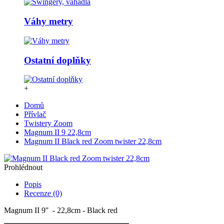
Váhy metry
Ostatní doplňky
+
Domů
Přívlač
Twistery Zoom
Magnum II 9 22,8cm
Magnum II Black red Zoom twister 22,8cm
Prohlédnout
Popis
Recenze (0)
Magnum II 9'' - 22,8cm - Black red