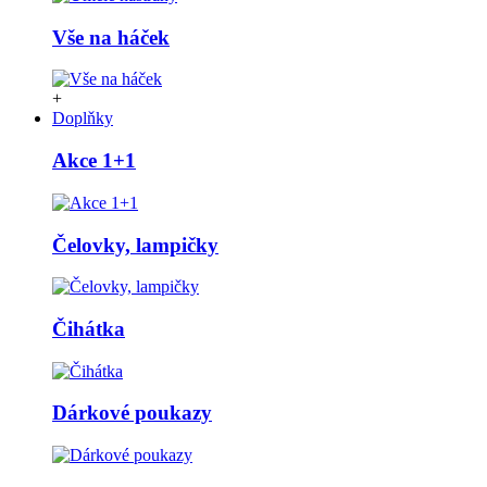
Vše na háček
+
Doplňky
Akce 1+1
Čelovky, lampičky
Čihátka
Dárkové poukazy