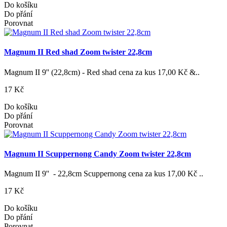
Do košíku
Do přání
Porovnat
Magnum II Red shad Zoom twister 22,8cm
Magnum II 9'' (22,8cm) - Red shad cena za kus 17,00 Kč &..
17 Kč
Do košíku
Do přání
Porovnat
Magnum II Scuppernong Candy Zoom twister 22,8cm
Magnum II 9'' - 22,8cm Scuppernong cena za kus 17,00 Kč ..
17 Kč
Do košíku
Do přání
Porovnat