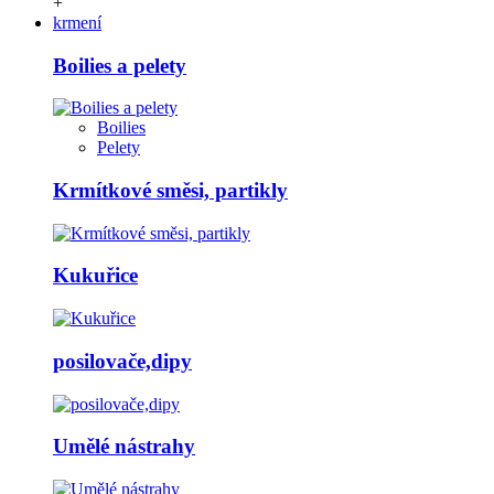
+
krmení
Boilies a pelety
Boilies
Pelety
Krmítkové směsi, partikly
Kukuřice
posilovače,dipy
Umělé nástrahy