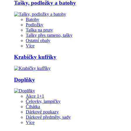
Tašky, podložky a batohy
Batohy
Podložky
Taška na pruty
Tašky přes rameno, tašky
Ostatní obaly
Více
Krabičky kufříky
Doplňky
Akce 1+1
Čelovky, lampičky
Čihátka
Dárkové poukazy
Dárkové předměty, sady
Více