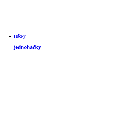
+
Háčky
jednoháčky