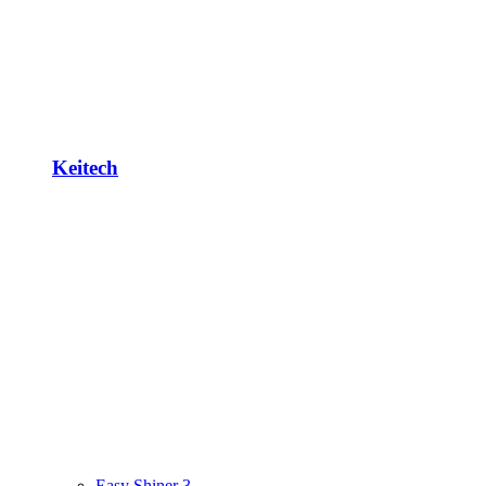
Keitech
Easy Shiner 3