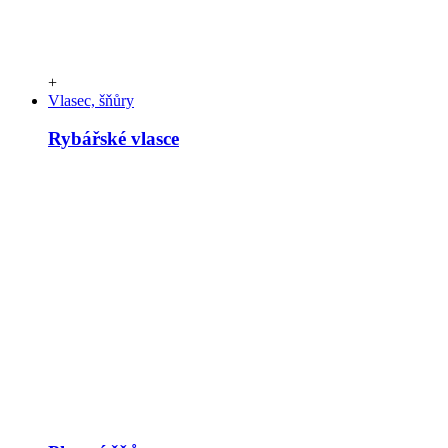
+
Vlasec, šňůry
Rybářské vlasce