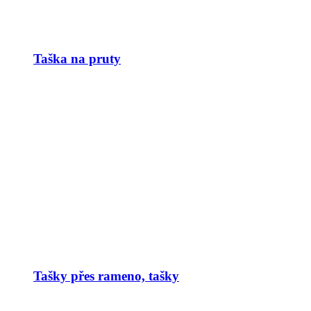
Taška na pruty
Tašky přes rameno, tašky