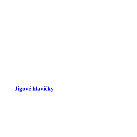
Jigové hlavičky