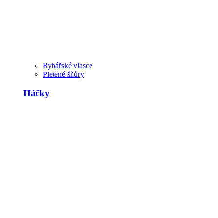
Rybářské vlasce
Pletené šňůry
Háčky