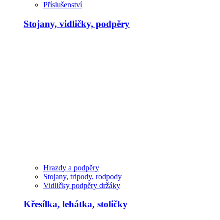
Příslušenství
Stojany, vidličky, podpěry
Hrazdy a podpěry
Stojany, tripody, rodpody
Vidličky podpěry držáky
Křesílka, lehátka, stoličky