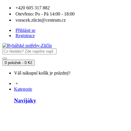
+420 605 317 882
Otevřeno: Po - Pá 14:00 - 18:00
voracek.zlicin@centrum.cz
Přihlásit se
Registrace
0 položek - 0 Kč
Váš nákupní košík je prázdný!
+
Kategorie
Navijáky