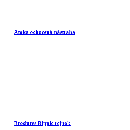
Atoka ochucená nástraha
Broslures Ripple rejnok