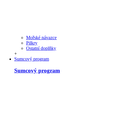
Mořské návazce
Pilkry
Ostatní doplňky
+
Sumcový program
Sumcový program