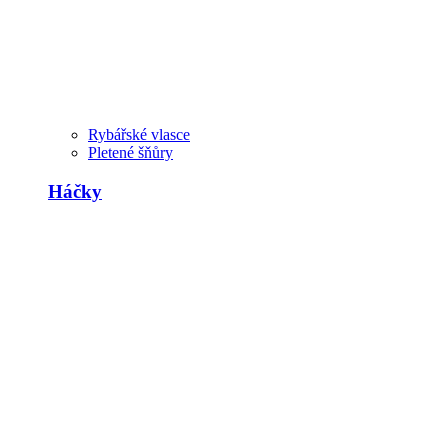
Rybářské vlasce
Pletené šňůry
Háčky