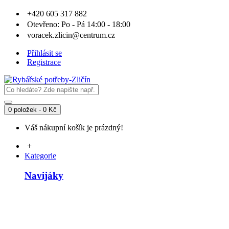
+420 605 317 882
Otevřeno: Po - Pá 14:00 - 18:00
voracek.zlicin@centrum.cz
Přihlásit se
Registrace
0 položek - 0 Kč
Váš nákupní košík je prázdný!
+
Kategorie
Navijáky