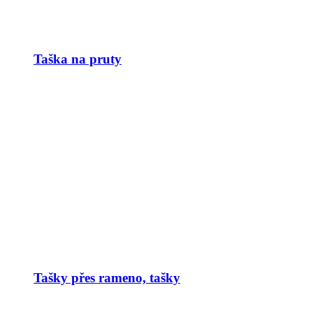
Taška na pruty
Tašky přes rameno, tašky