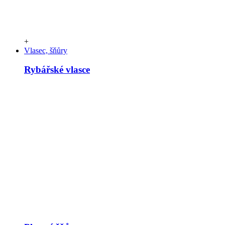
+
Vlasec, šňůry
Rybářské vlasce