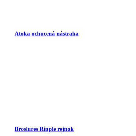
Atoka ochucená nástraha
Broslures Ripple rejnok