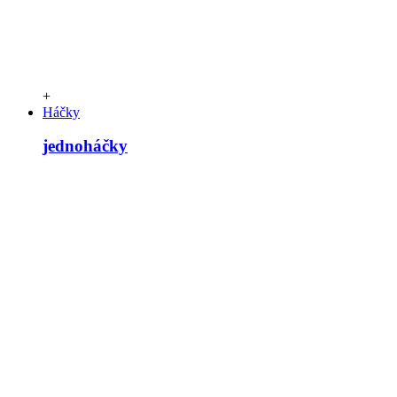
+
Háčky
jednoháčky