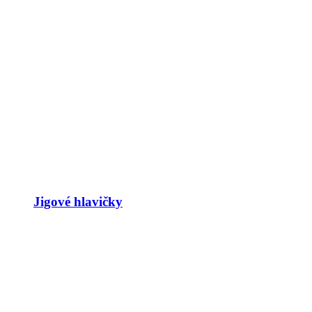
Jigové hlavičky