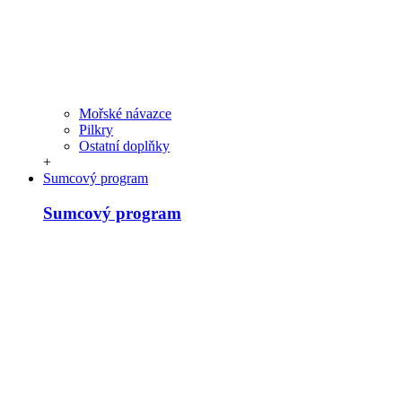
Mořské návazce
Pilkry
Ostatní doplňky
+
Sumcový program
Sumcový program