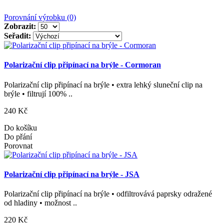
Porovnání výrobku (0)
Zobrazit:
Seřadit:
Polarizační clip připínací na brýle - Cormoran
Polarizační clip připínací na brýle • extra lehký sluneční clip na
brýle • filtrují 100% ..
240 Kč
Do košíku
Do přání
Porovnat
Polarizační clip připínací na brýle - JSA
Polarizační clip připínací na brýle • odfiltrovává paprsky odražené
od hladiny • možnost ..
220 Kč