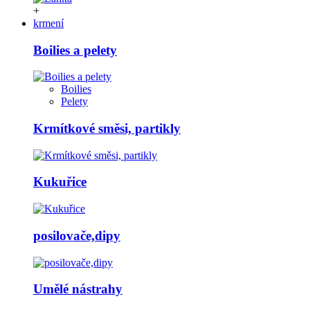
+
krmení
Boilies a pelety
Boilies
Pelety
Krmítkové směsi, partikly
Kukuřice
posilovače,dipy
Umělé nástrahy