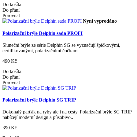
Do košíku
Do přání
Porovnat
Nyní vyprodáno
Polarizační brýle Delphin sada PROFI
Sluneční brýle ze série Delphin SG se vyznačují špičkovými,
certifikovanými, polarizačními čočkam..
490 Kč
Do košíku
Do přání
Porovnat
Polarizační brýle Delphin SG TRIP
Dokonalý parťák na ryby ale i na cesty. Polarizační brýle SG TRIP
nabízejí moderní design a působivo..
390 Kč