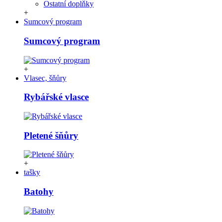
Ostatní doplňky
+
Sumcový program
Sumcový program
+
Vlasec, šňůry
Rybářské vlasce
Pletené šňůry
+
tašky
Batohy