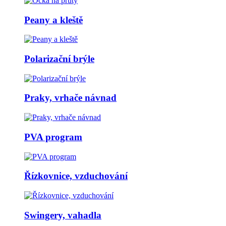
Peany a kleště
Polarizační brýle
Praky, vrhače návnad
PVA program
Řízkovnice, vzduchování
Swingery, vahadla