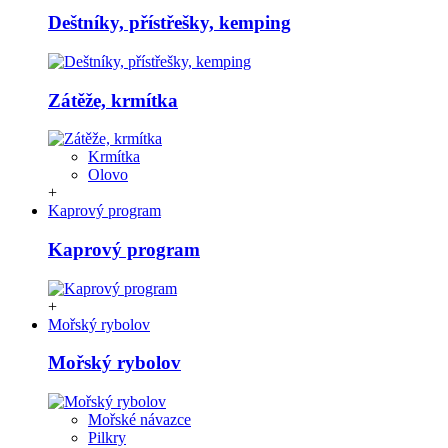
Deštníky, přístřešky, kemping
Zátěže, krmítka
Krmítka
Olovo
+
Kaprový program
Kaprový program
+
Mořský rybolov
Mořský rybolov
Mořské návazce
Pilkry