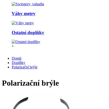
Váhy metry
Ostatní doplňky
+
Domů
Doplňky
Polarizační brýle
Polarizační brýle