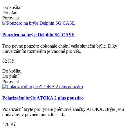
Do košíku
Do přání
Porovnat
Pouzdro na brýle Delphin SG CASE
Toto pevné pouzdro dokonale chrání vaše sluneční brýle. Díky
univerzálním rozměrům je vhodné pro vět..
82 Kč
Do košíku
Do přání
Porovnat
Polarizační brýle ATOKA 2 plus pouzdro
Polarizační brýle pro rybáře prémiové značky ATOKA. Brýle jsou
dodávány v pevném pouzdře s kl..
476 Kč