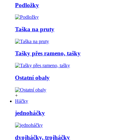
Podložky
Taška na pruty
Tašky přes rameno, tašky
Ostatní obaly
+
Háčky
jednoháčky
dvojháčky, trojháčky