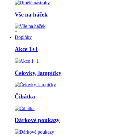
Vše na háček
+
Doplňky
Akce 1+1
Čelovky, lampičky
Čihátka
Dárkové poukazy