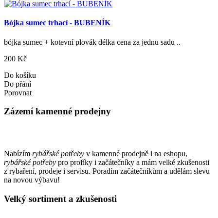
Bójka sumec trhací - BUBENÍK
bójka sumec + kotevní plovák délka cena za jednu sadu ..
200 Kč
Do košíku
Do přání
Porovnat
Zázemí kamenné prodejny
Nabízím
rybářské potřeby
v kamenné prodejně i na eshopu,
rybářské potřeby
pro profíky i začátečníky a mám velké zkušenosti
z rybaření, prodeje i servisu. Poradím začátečníkům a udělám slevu
na novou výbavu!
Velký sortiment a zkušenosti