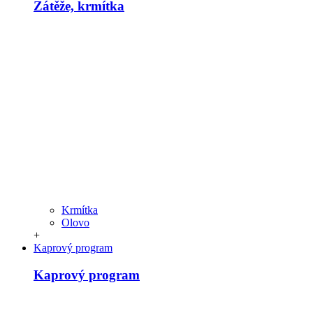
Zátěže, krmítka
Krmítka
Olovo
+
Kaprový program
Kaprový program