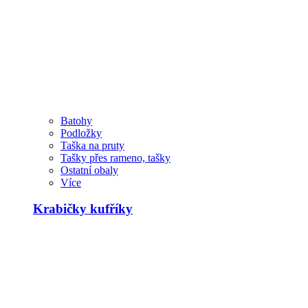
Batohy
Podložky
Taška na pruty
Tašky přes rameno, tašky
Ostatní obaly
Více
Krabičky kufříky