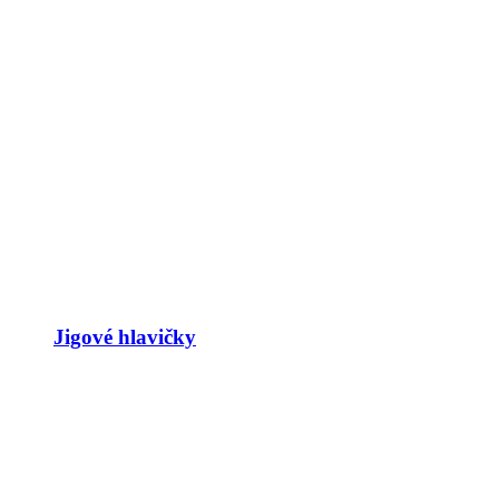
Jigové hlavičky