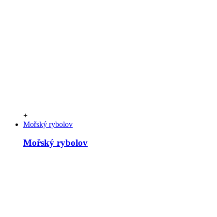
+
Mořský rybolov
Mořský rybolov