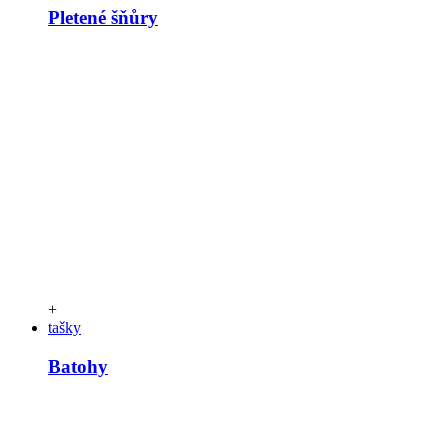
Pletené šňůry
+
tašky
Batohy