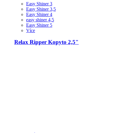
Easy Shiner 3
Easy Shiner 3,5
Easy Shiner 4
easy shiner 4,5
Easy Shiner 5
Více
Relax Ripper Kopyto 2,5"