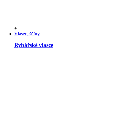
+
Vlasec, šňůry
Rybářské vlasce