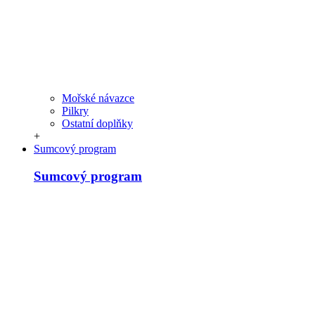
Mořské návazce
Pilkry
Ostatní doplňky
+
Sumcový program
Sumcový program