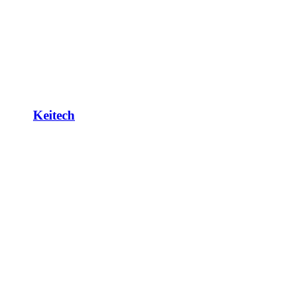
Keitech