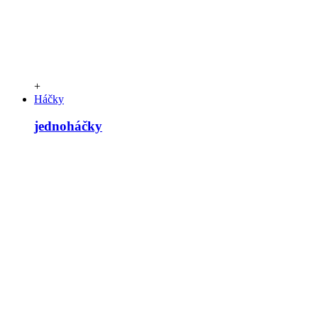
+
Háčky
jednoháčky