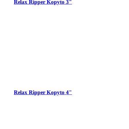
Relax Ripper Kopyto 3"
Relax Ripper Kopyto 4"