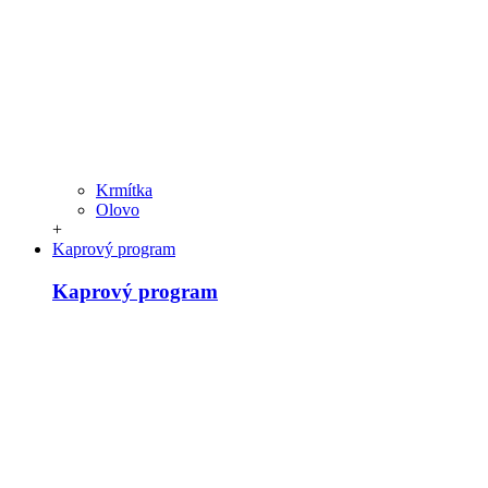
Krmítka
Olovo
+
Kaprový program
Kaprový program