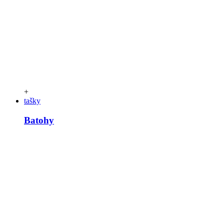
+
tašky
Batohy