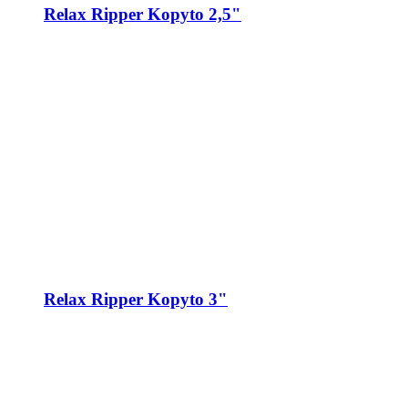
Relax Ripper Kopyto 2,5"
Relax Ripper Kopyto 3"