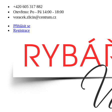
+420 605 317 882
Otevřeno: Po - Pá 14:00 - 18:00
voracek.zlicin@centrum.cz
Přihlásit se
Registrace