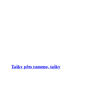
Tašky přes rameno, tašky