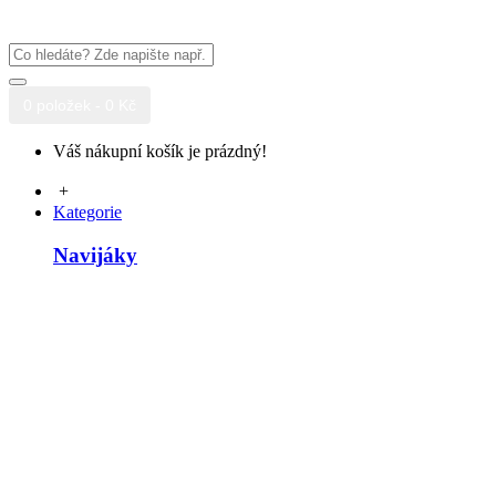
0 položek - 0 Kč
Váš nákupní košík je prázdný!
+
Kategorie
Navijáky