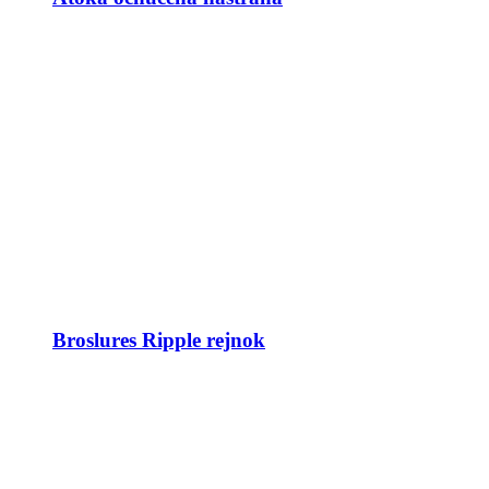
Broslures Ripple rejnok