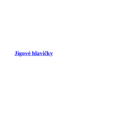
Jigové hlavičky