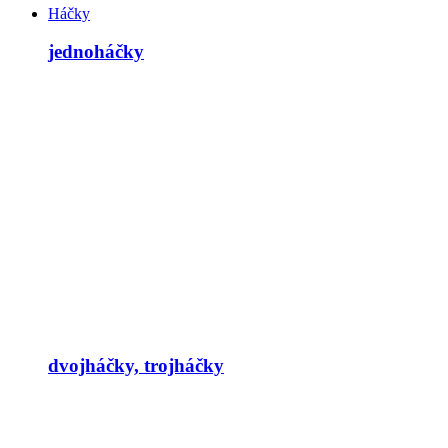
Háčky
jednoháčky
dvojháčky, trojháčky