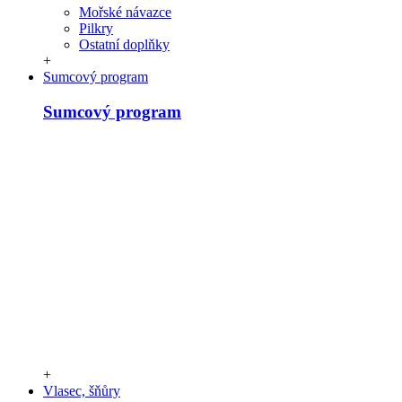
Mořské návazce
Pilkry
Ostatní doplňky
+
Sumcový program
Sumcový program
+
Vlasec, šňůry