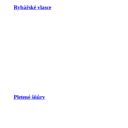
Rybářské vlasce
Pletené šňůry