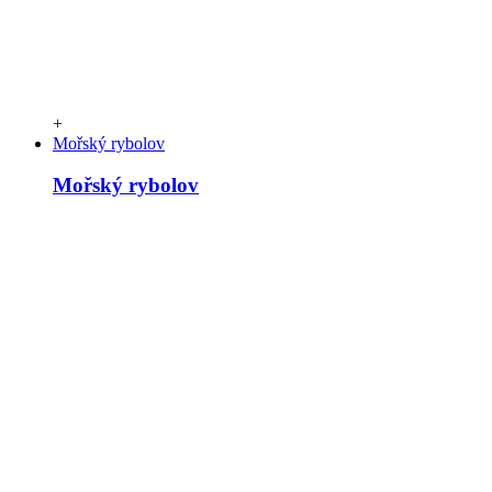
+
Mořský rybolov
Mořský rybolov