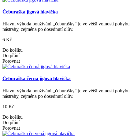
Čeburaška jigová hlavička
Hlavní výhoda používání ,,čeburašky" je ve větší volnosti pohybu
nástrahy, zejména po dosednutí olův..
6 Kč
Do košíku
Do přání
Porovnat
Čeburaška černá jigová hlavička
Hlavní výhoda používání ,,čeburašky" je ve větší volnosti pohybu
nástrahy, zejména po dosednutí olův..
10 Kč
Do košíku
Do přání
Porovnat