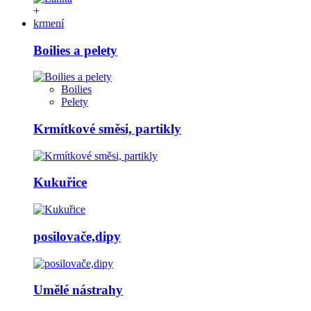
+
krmení
Boilies a pelety
Boilies
Pelety
Krmítkové směsi, partikly
Kukuřice
posilovače,dipy
Umělé nástrahy