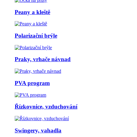
Peany a kleště
Polarizační brýle
Praky, vrhače návnad
PVA program
Řízkovnice, vzduchování
Swingery, vahadla