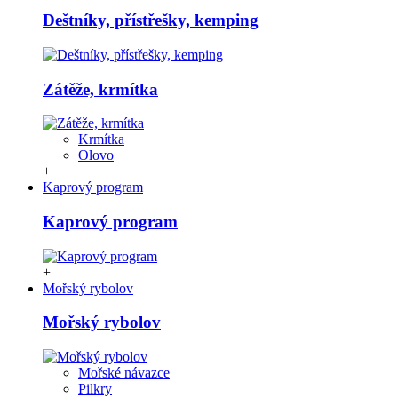
Deštníky, přístřešky, kemping
Zátěže, krmítka
Krmítka
Olovo
+
Kaprový program
Kaprový program
+
Mořský rybolov
Mořský rybolov
Mořské návazce
Pilkry