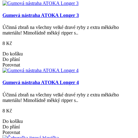
Gumová nástraha ATOKA Longer 3
Účinná zbraň na všechny velké dravé ryby z extra měkkého
materiálu! Mimořádně měkký ripper s..
8 Kč
Do košíku
Do přání
Porovnat
Gumová nástraha ATOKA Longer 4
Účinná zbraň na všechny velké dravé ryby z extra měkkého
materiálu! Mimořádně měkký ripper s..
8 Kč
Do košíku
Do přání
Porovnat