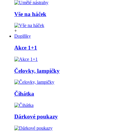
Vše na háček
+
Doplňky
Akce 1+1
Čelovky, lampičky
Čihátka
Dárkové poukazy