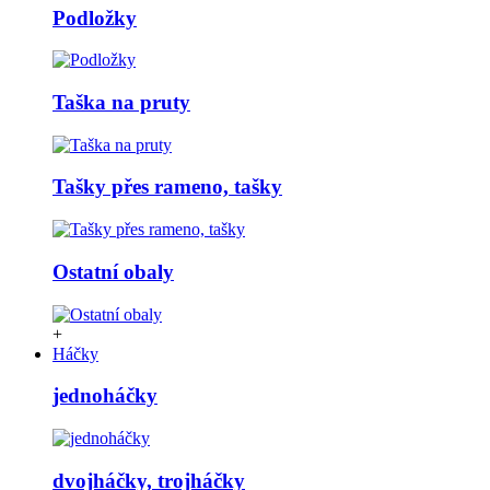
Podložky
Taška na pruty
Tašky přes rameno, tašky
Ostatní obaly
+
Háčky
jednoháčky
dvojháčky, trojháčky