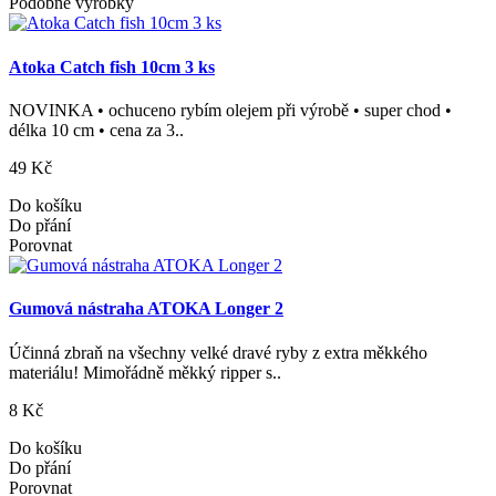
Podobné výrobky
Atoka Catch fish 10cm 3 ks
NOVINKA • ochuceno rybím olejem při výrobě • super chod •
délka 10 cm • cena za 3..
49 Kč
Do košíku
Do přání
Porovnat
Gumová nástraha ATOKA Longer 2
Účinná zbraň na všechny velké dravé ryby z extra měkkého
materiálu! Mimořádně měkký ripper s..
8 Kč
Do košíku
Do přání
Porovnat