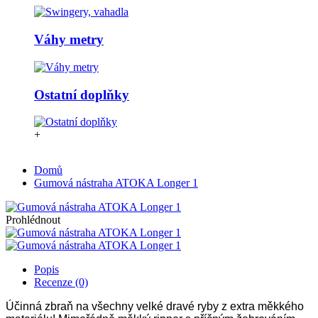
Váhy metry
Ostatní doplňky
+
Domů
Gumová nástraha ATOKA Longer 1
Prohlédnout
Popis
Recenze (0)
Účinná zbraň na všechny velké dravé ryby z extra měkkého