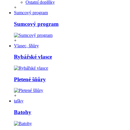
Ostatní doplňky
+
Sumcový program
Sumcový program
+
Vlasec, šňůry
Rybářské vlasce
Pletené šňůry
+
tašky
Batohy