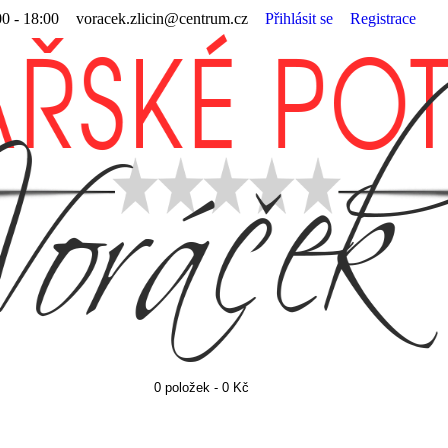
Přihlásit se
Registrace
00 - 18:00
voracek.zlicin@centrum.cz
0 položek - 0 Kč