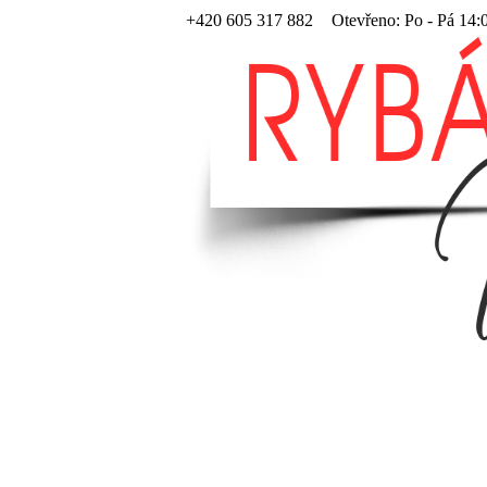
+420 605 317 882
Otevřeno: Po - Pá 14: