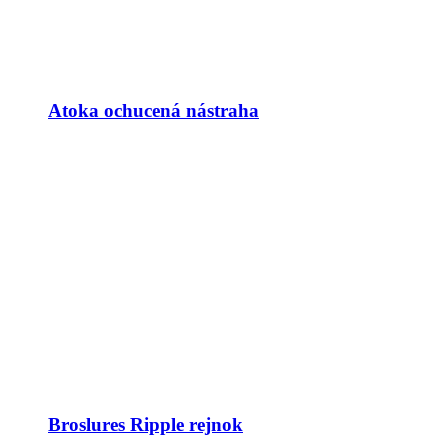
Atoka ochucená nástraha
Broslures Ripple rejnok