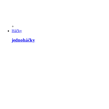
+
Háčky
jednoháčky