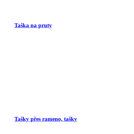
Taška na pruty
Tašky přes rameno, tašky