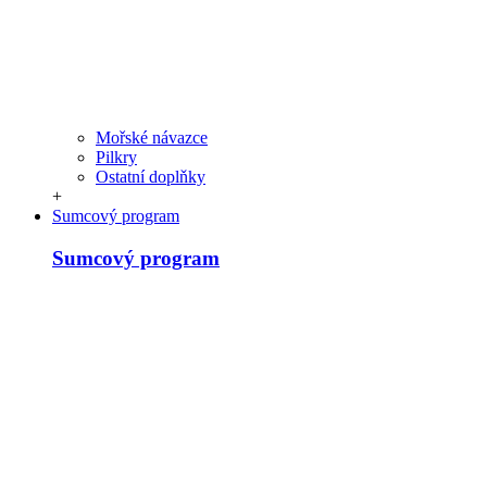
Mořské návazce
Pilkry
Ostatní doplňky
+
Sumcový program
Sumcový program