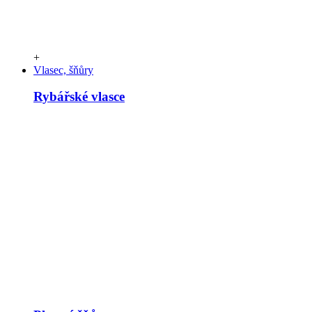
+
Vlasec, šňůry
Rybářské vlasce