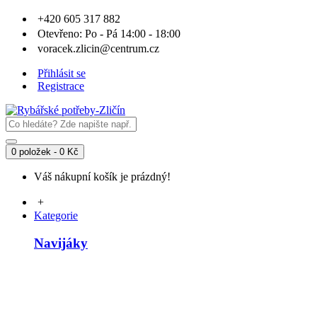
+420 605 317 882
Otevřeno: Po - Pá 14:00 - 18:00
voracek.zlicin@centrum.cz
Přihlásit se
Registrace
0 položek - 0 Kč
Váš nákupní košík je prázdný!
+
Kategorie
Navijáky