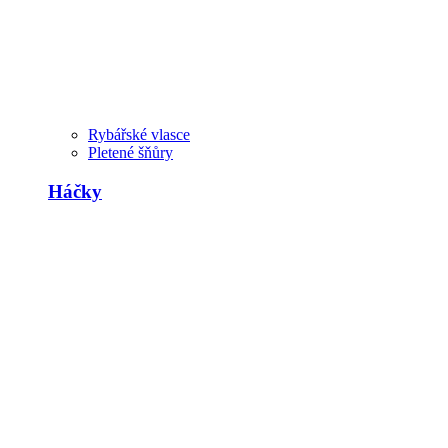
Rybářské vlasce
Pletené šňůry
Háčky