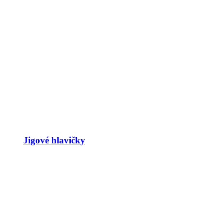
Jigové hlavičky