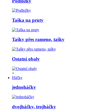
Podložky
Taška na pruty
Tašky přes rameno, tašky
Ostatní obaly
+
Háčky
jednoháčky
dvojháčky, trojháčky