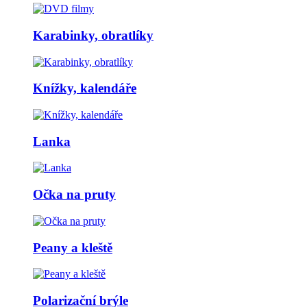
Karabinky, obratlíky
Knížky, kalendáře
Lanka
Očka na pruty
Peany a kleště
Polarizační brýle