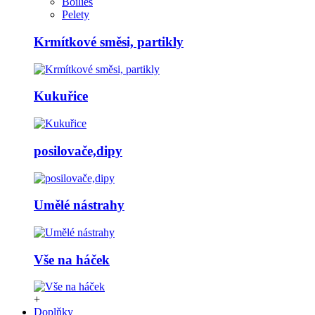
Boilies
Pelety
Krmítkové směsi, partikly
Kukuřice
posilovače,dipy
Umělé nástrahy
Vše na háček
+
Doplňky