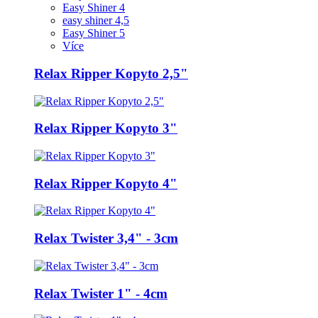
Easy Shiner 4
easy shiner 4,5
Easy Shiner 5
Více
Relax Ripper Kopyto 2,5"
Relax Ripper Kopyto 3"
Relax Ripper Kopyto 4"
Relax Twister 3,4" - 3cm
Relax Twister 1" - 4cm