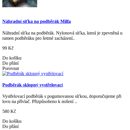
Náhradní síťka na podběrák Milfa
Náhradní síťka na podběrák. Nylonová síťka, která je zpevněná u
ramen podběráku pro šetrné zacházení..
99 Kč
Do košíku
Do přání
Porovnat
Podběrák sklopný vystřelovací
Vystřelovací podběrák s pogumovanou síťkou, doporučujeme při
lovu na přívlač. Přizpůsobeno k nošení ..
580 Kč
Do košíku
Do přání