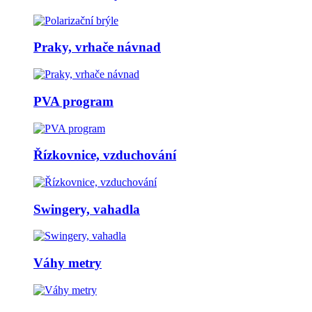
Praky, vrhače návnad
PVA program
Řízkovnice, vzduchování
Swingery, vahadla
Váhy metry