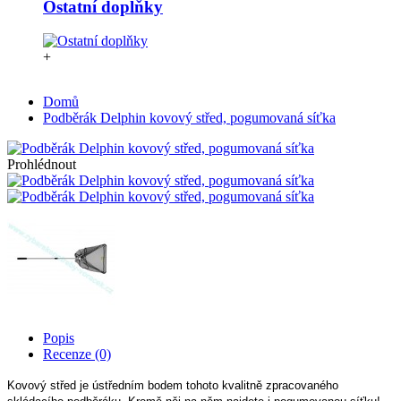
Ostatní doplňky
+
Domů
Podběrák Delphin kovový střed, pogumovaná síťka
Prohlédnout
Popis
Recenze (0)
Kovový střed je ústředním bodem tohoto kvalitně zpracovaného