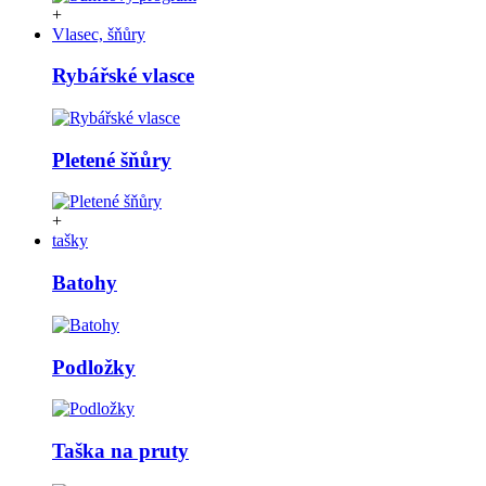
+
Vlasec, šňůry
Rybářské vlasce
Pletené šňůry
+
tašky
Batohy
Podložky
Taška na pruty