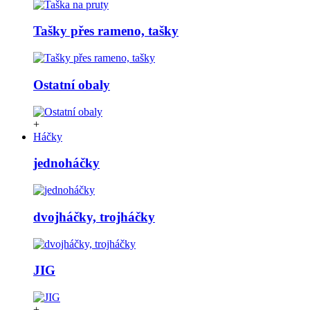
Tašky přes rameno, tašky
Ostatní obaly
+
Háčky
jednoháčky
dvojháčky, trojháčky
JIG
+