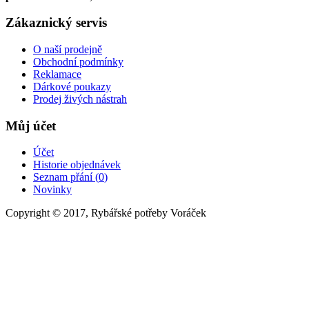
Zákaznický servis
O naší prodejně
Obchodní podmínky
Reklamace
Dárkové poukazy
Prodej živých nástrah
Můj účet
Účet
Historie objednávek
Seznam přání (
0
)
Novinky
Copyright © 2017, Rybářské potřeby Voráček