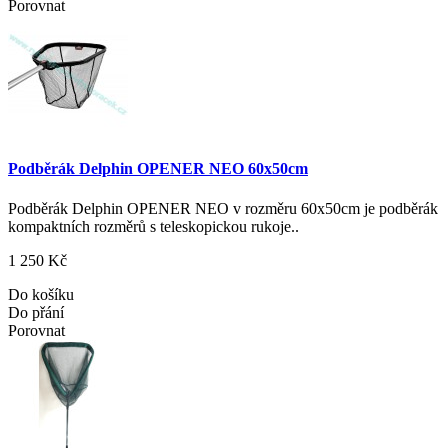
Porovnat
Podběrák Delphin OPENER NEO 60x50cm
Podběrák Delphin OPENER NEO v rozměru 60x50cm je podběrák
kompaktních rozměrů s teleskopickou rukoje..
1 250 Kč
Do košíku
Do přání
Porovnat