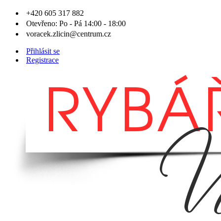
+420 605 317 882
Otevřeno: Po - Pá 14:00 - 18:00
voracek.zlicin@centrum.cz
Přihlásit se
Registrace