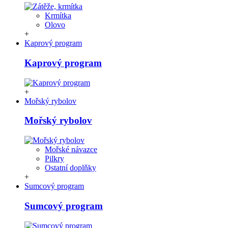
Krmítka
Olovo
+
Kaprový program
Kaprový program
+
Mořský rybolov
Mořský rybolov
Mořské návazce
Pilkry
Ostatní doplňky
+
Sumcový program
Sumcový program