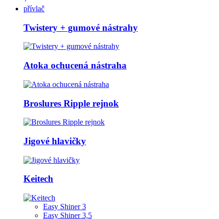
přívlač
Twistery + gumové nástrahy
Atoka ochucená nástraha
Broslures Ripple rejnok
Jigové hlavičky
Keitech
Easy Shiner 3
Easy Shiner 3,5