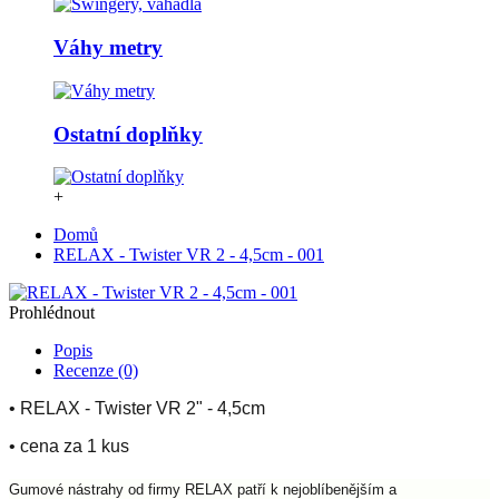
Váhy metry
Ostatní doplňky
+
Domů
RELAX - Twister VR 2 - 4,5cm - 001
Prohlédnout
Popis
Recenze (0)
• RELAX - Twister VR 2" - 4,5cm
• cena za 1 kus
Gumové nástrahy od firmy RELAX patří k nejoblíbenějším a