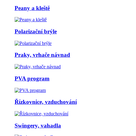
Peany a kleště
Polarizační brýle
Praky, vrhače návnad
PVA program
Řízkovnice, vzduchování
Swingery, vahadla