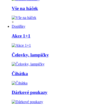
Vše na háček
+
Doplňky
Akce 1+1
Čelovky, lampičky
Čihátka
Dárkové poukazy