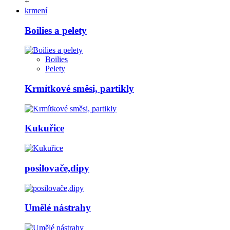
+
krmení
Boilies a pelety
Boilies
Pelety
Krmítkové směsi, partikly
Kukuřice
posilovače,dipy
Umělé nástrahy