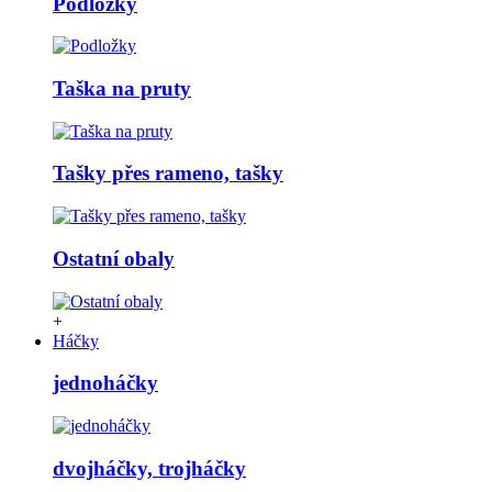
Podložky
Taška na pruty
Tašky přes rameno, tašky
Ostatní obaly
+
Háčky
jednoháčky
dvojháčky, trojháčky