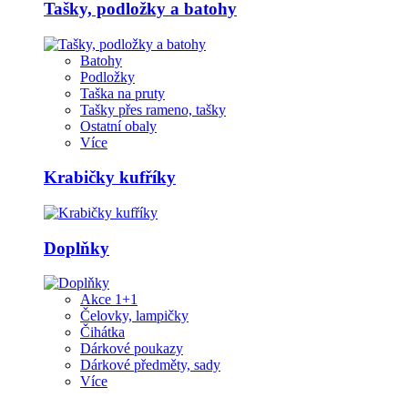
Tašky, podložky a batohy
Batohy
Podložky
Taška na pruty
Tašky přes rameno, tašky
Ostatní obaly
Více
Krabičky kufříky
Doplňky
Akce 1+1
Čelovky, lampičky
Čihátka
Dárkové poukazy
Dárkové předměty, sady
Více