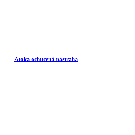
Atoka ochucená nástraha