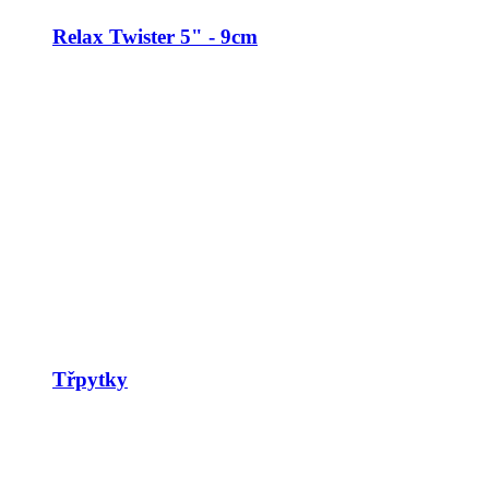
Relax Twister 5" - 9cm
Třpytky