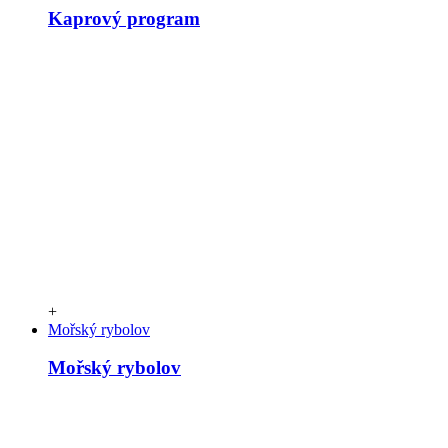
Kaprový program
+
Mořský rybolov
Mořský rybolov