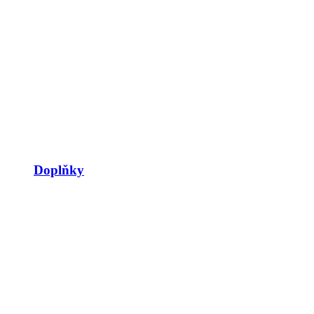
Doplňky