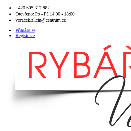
+420 605 317 882
Otevřeno: Po - Pá 14:00 - 18:00
voracek.zlicin@centrum.cz
Přihlásit se
Registrace