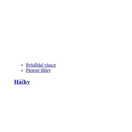
Rybářské vlasce
Pletené šňůry
Háčky