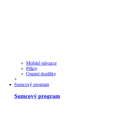
Mořské návazce
Pilkry
Ostatní doplňky
+
Sumcový program
Sumcový program