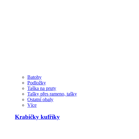
Batohy
Podložky
Taška na pruty
Tašky přes rameno, tašky
Ostatní obaly
Více
Krabičky kufříky