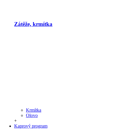
Zátěže, krmítka
Krmítka
Olovo
+
Kaprový program