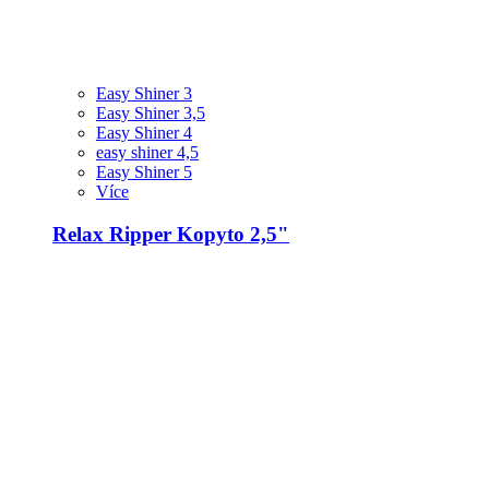
Easy Shiner 3
Easy Shiner 3,5
Easy Shiner 4
easy shiner 4,5
Easy Shiner 5
Více
Relax Ripper Kopyto 2,5"