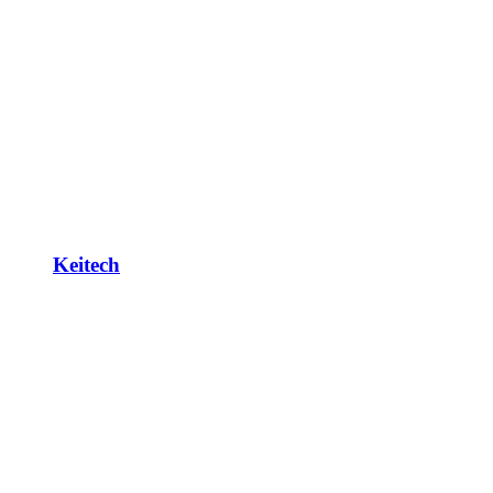
Keitech