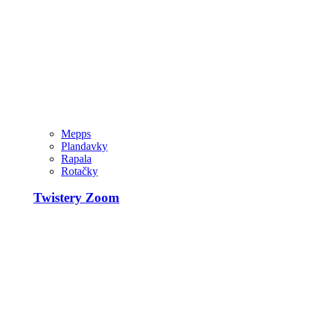
Mepps
Plandavky
Rapala
Rotačky
Twistery Zoom