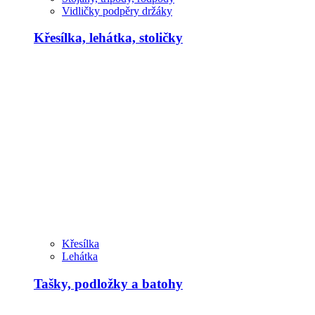
Vidličky podpěry držáky
Křesílka, lehátka, stoličky
Křesílka
Lehátka
Tašky, podložky a batohy