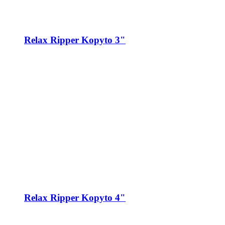
Relax Ripper Kopyto 3"
Relax Ripper Kopyto 4"