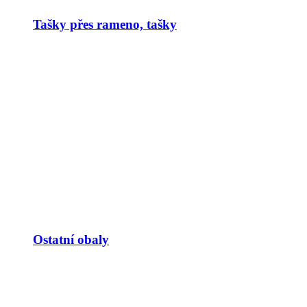
Tašky přes rameno, tašky
Ostatní obaly