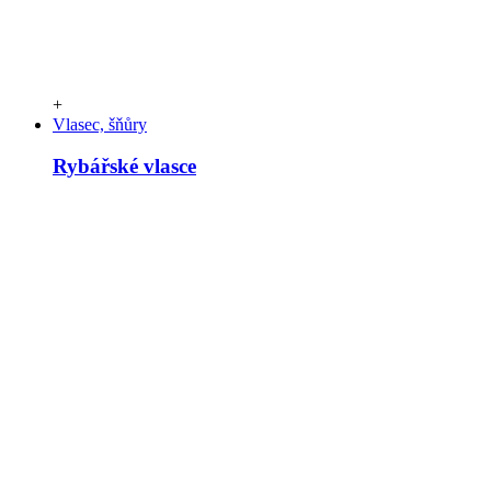
+
Vlasec, šňůry
Rybářské vlasce