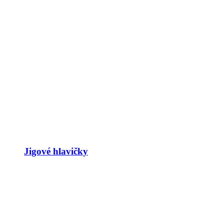
Jigové hlavičky