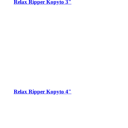
Relax Ripper Kopyto 3"
Relax Ripper Kopyto 4"