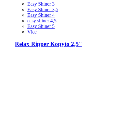
Easy Shiner 3
Easy Shiner 3,5
Easy Shiner 4
easy shiner 4,5
Easy Shiner 5
Více
Relax Ripper Kopyto 2,5"