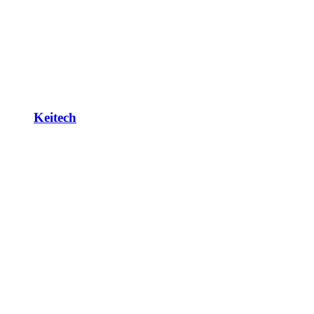
Keitech