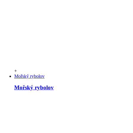
+
Mořský rybolov
Mořský rybolov