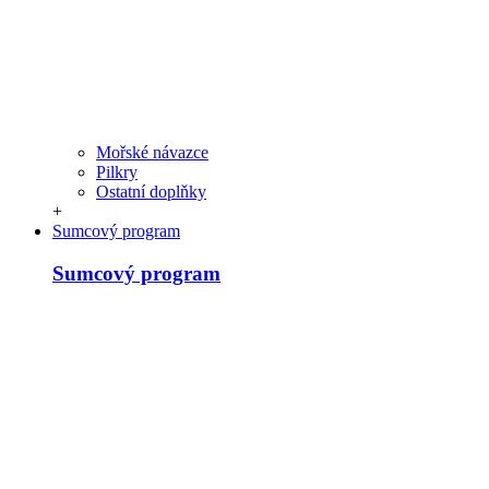
Mořské návazce
Pilkry
Ostatní doplňky
+
Sumcový program
Sumcový program