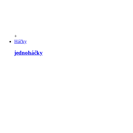
+
Háčky
jednoháčky