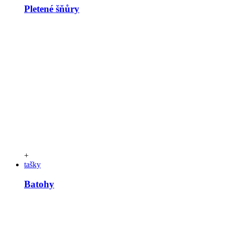
Pletené šňůry
+
tašky
Batohy