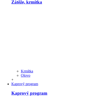
Zátěže, krmítka
Krmítka
Olovo
+
Kaprový program
Kaprový program