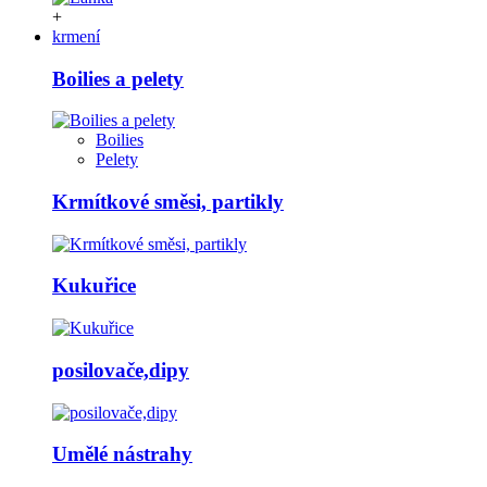
+
krmení
Boilies a pelety
Boilies
Pelety
Krmítkové směsi, partikly
Kukuřice
posilovače,dipy
Umělé nástrahy