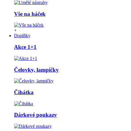
Vše na háček
+
Doplňky
Akce 1+1
Čelovky, lampičky
Čihátka
Dárkové poukazy