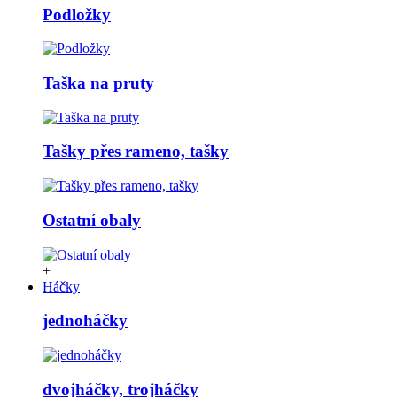
Podložky
Taška na pruty
Tašky přes rameno, tašky
Ostatní obaly
+
Háčky
jednoháčky
dvojháčky, trojháčky