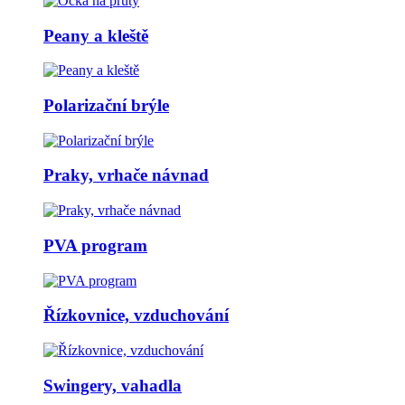
Peany a kleště
Polarizační brýle
Praky, vrhače návnad
PVA program
Řízkovnice, vzduchování
Swingery, vahadla