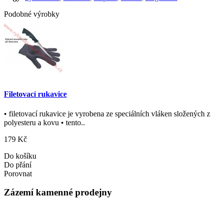
Podobné výrobky
Filetovací rukavice
• filetovací rukavice je vyrobena ze speciálních vláken složených z
polyesteru a kovu • tento..
179 Kč
Do košíku
Do přání
Porovnat
Zázemí kamenné prodejny