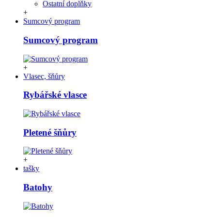
Ostatní doplňky
+
Sumcový program
Sumcový program
+
Vlasec, šňůry
Rybářské vlasce
Pletené šňůry
+
tašky
Batohy