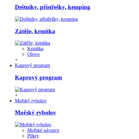
Deštníky, přístřešky, kemping
Zátěže, krmítka
Krmítka
Olovo
+
Kaprový program
Kaprový program
+
Mořský rybolov
Mořský rybolov
Mořské návazce
Pilkry