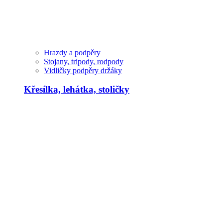
Hrazdy a podpěry
Stojany, tripody, rodpody
Vidličky podpěry držáky
Křesílka, lehátka, stoličky