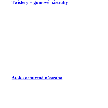
Twistery + gumové nástrahy
Atoka ochucená nástraha