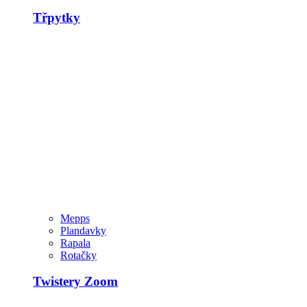
Třpytky
Mepps
Plandavky
Rapala
Rotačky
Twistery Zoom