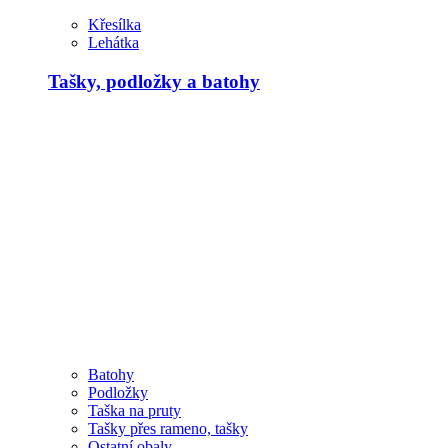
Křesílka
Lehátka
Tašky, podložky a batohy
Batohy
Podložky
Taška na pruty
Tašky přes rameno, tašky
Ostatní obaly