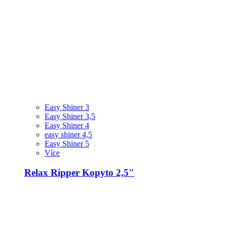
Easy Shiner 3
Easy Shiner 3,5
Easy Shiner 4
easy shiner 4,5
Easy Shiner 5
Více
Relax Ripper Kopyto 2,5"