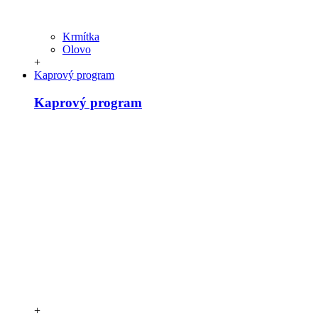
Krmítka
Olovo
+
Kaprový program
Kaprový program
+