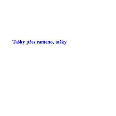
Tašky přes rameno, tašky