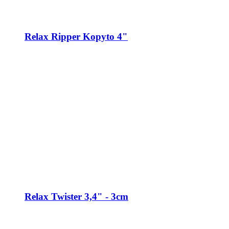
Relax Ripper Kopyto 4"
Relax Twister 3,4" - 3cm