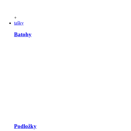
+
tašky
Batohy
Podložky