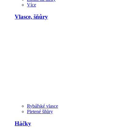
Více
Vlasce, šňůry
Rybářské vlasce
Pletené šňůry
Háčky