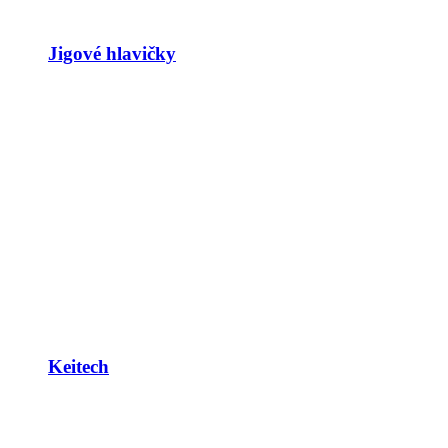
Jigové hlavičky
Keitech