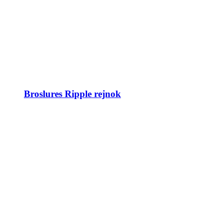
Broslures Ripple rejnok