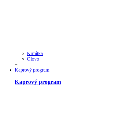
Krmítka
Olovo
+
Kaprový program
Kaprový program