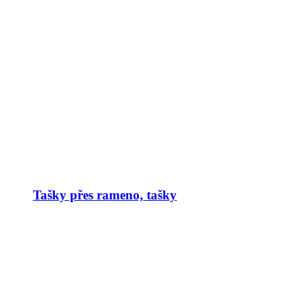
Tašky přes rameno, tašky