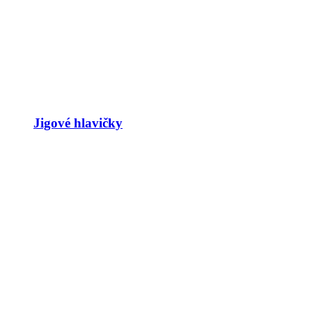
Jigové hlavičky