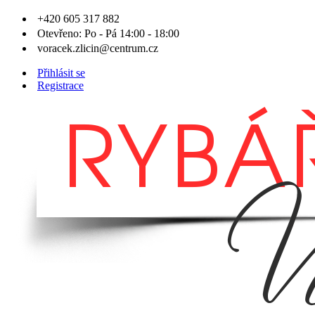
+420 605 317 882
Otevřeno: Po - Pá 14:00 - 18:00
voracek.zlicin@centrum.cz
Přihlásit se
Registrace