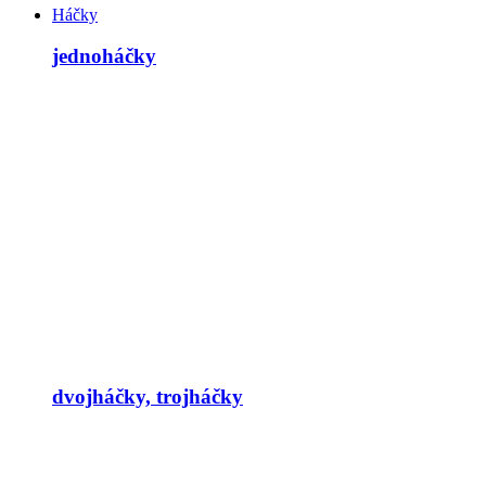
Háčky
jednoháčky
dvojháčky, trojháčky