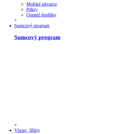
Mořské návazce
Pilkry
Ostatní doplňky
+
Sumcový program
Sumcový program
+
Vlasec, šňůry