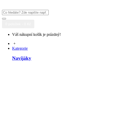
0 položek - 0 Kč
Váš nákupní košík je prázdný!
+
Kategorie
Navijáky