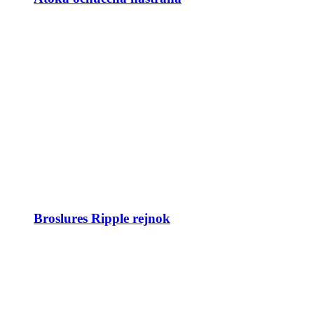
Broslures Ripple rejnok