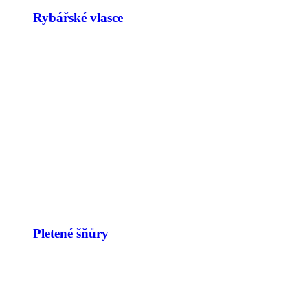
Rybářské vlasce
Pletené šňůry