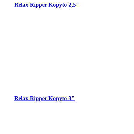
Relax Ripper Kopyto 2,5"
Relax Ripper Kopyto 3"