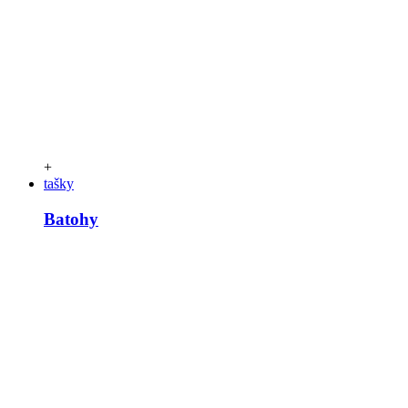
+
tašky
Batohy