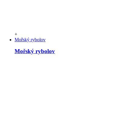
+
Mořský rybolov
Mořský rybolov