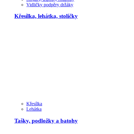
Vidličky podpěry držáky
Křesílka, lehátka, stoličky
Křesílka
Lehátka
Tašky, podložky a batohy