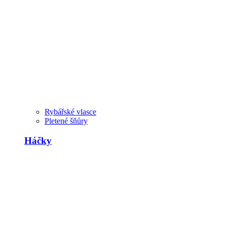
Rybářské vlasce
Pletené šňůry
Háčky