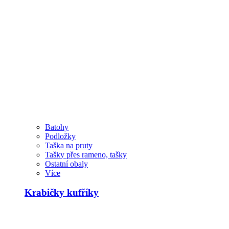
Batohy
Podložky
Taška na pruty
Tašky přes rameno, tašky
Ostatní obaly
Více
Krabičky kufříky