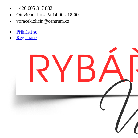
+420 605 317 882
Otevřeno: Po - Pá 14:00 - 18:00
voracek.zlicin@centrum.cz
Přihlásit se
Registrace